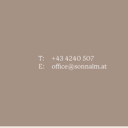
T:
+43 4240 507
E:
office@sonnalm.at