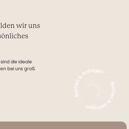
elden wir uns
sönliches
sind die ideale
en bei uns groß