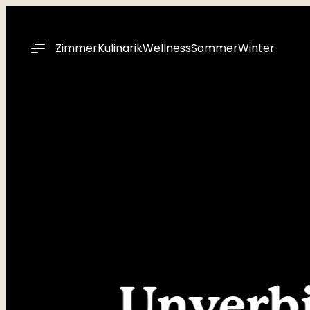
----
Zimmer
Kulinarik
Wellness
Sommer
Winter
Unverbi