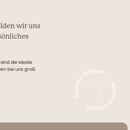
elden wir uns
sönliches
sind die ideale
en bei uns groß