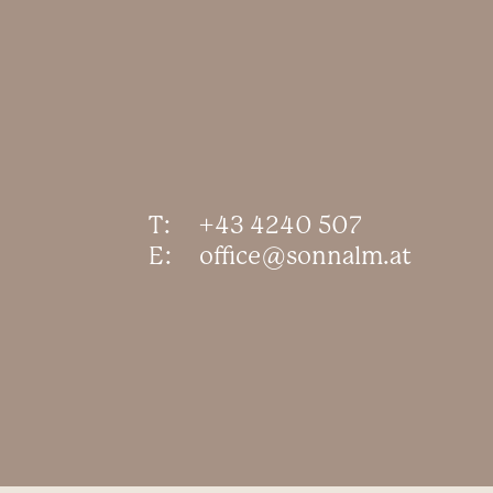
T:
+43 4240 507
E:
office@sonnalm.at