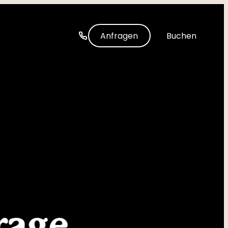
-----
Anfragen
Buchen
rage