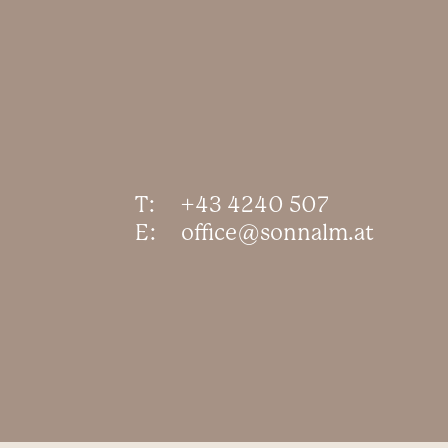
T:
+43 4240 507
E:
office@sonnalm.at