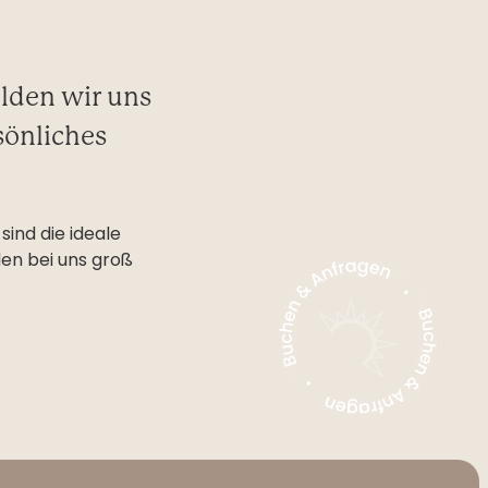
elden wir uns
sönliches
sind die ideale
en bei uns groß