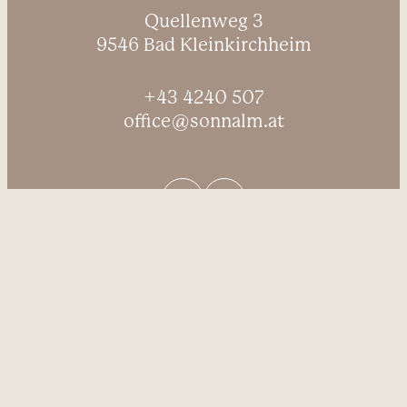
----
Quellenweg 3
9546 Bad Kleinkirchheim
+43 4240 507
office@sonnalm.at
----
Anfragen
Buchen