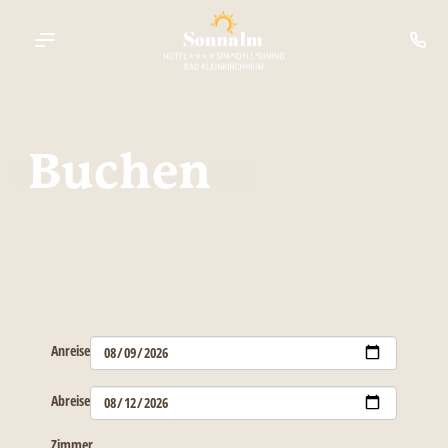
----
Buchen