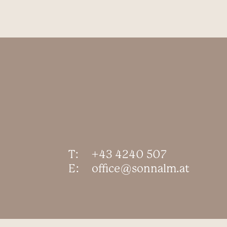
T:
+43 4240 507
E:
office@sonnalm.at