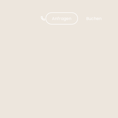
-----
Anfragen
Buchen