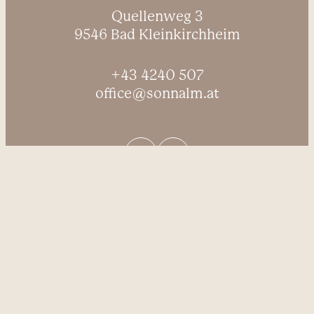
----
Quellenweg 3
9546 Bad Kleinkirchheim
+43 4240 507
office@sonnalm.at
----
Anfragen
Buchen