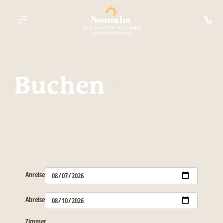
----
Buchen