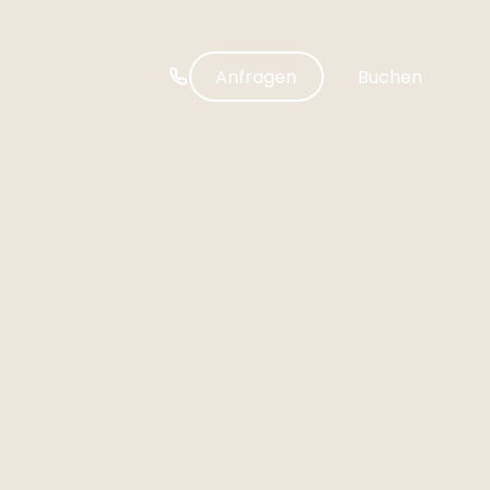
-----
Anfragen
Buchen