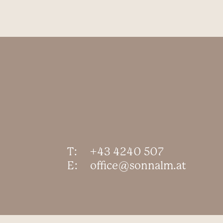
T:
+43 4240 507
E:
office@sonnalm.at