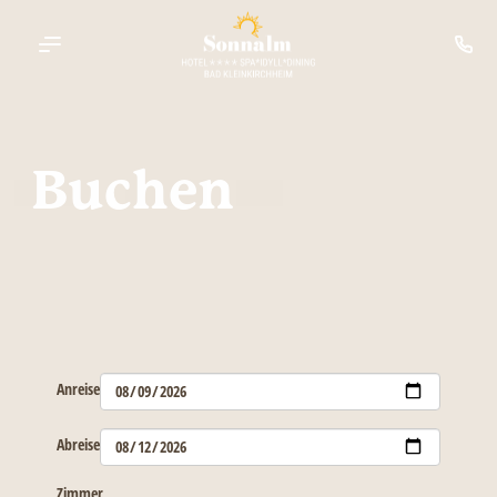
----
Buchen