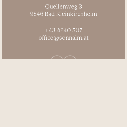
----
Quellenweg 3
9546 Bad Kleinkirchheim
+43 4240 507
office@sonnalm.at
----
Anfragen
Buchen