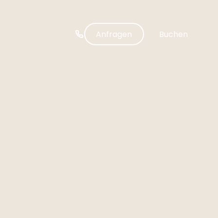
-----
Anfragen
Buchen