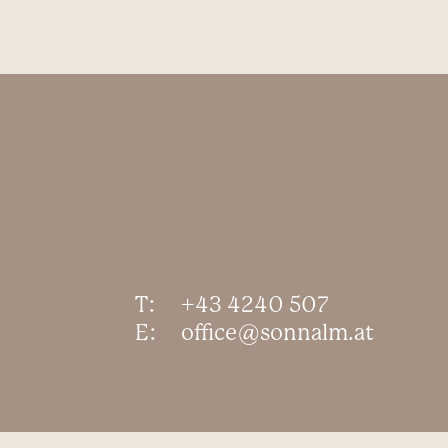
T:
+43 4240 507
E:
office@sonnalm.at