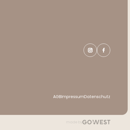
AGB
Impressum
Datenschutz
made by