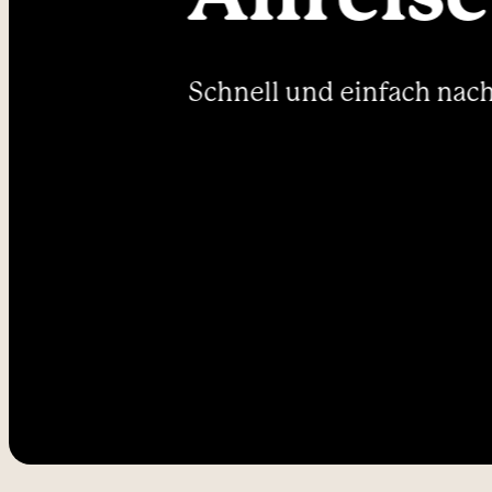
----
Schnell und einfach nac