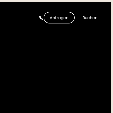
-----
Anfragen
Buchen