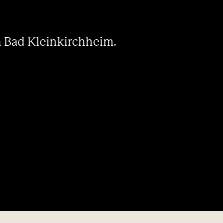
----
h Bad Kleinkirchheim.