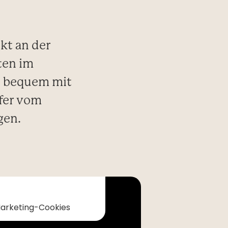
ekt an der
ten im
e bequem mit
sfer vom
gen.
Marketing-Cookies