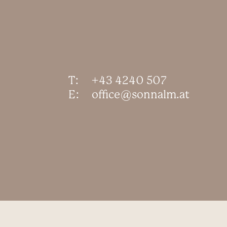
T:
+43 4240 507
E:
office@sonnalm.at