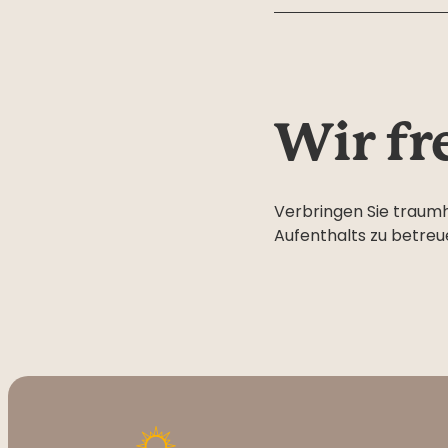
Wir fr
Verbringen Sie traumh
Aufenthalts zu betreue