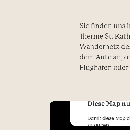
Sie finden uns 
Therme St. Kath
Wandernetz des
dem Auto an, o
Flughafen oder
Diese Map nu
Damit diese Map d
zu setzen.