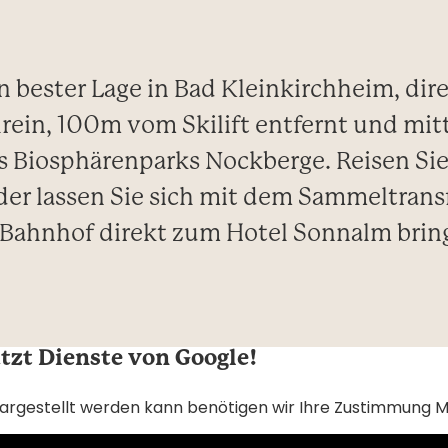
in bester Lage in Bad Kleinkirchheim, dir
rein, 100m vom Skilift entfernt und mit
 Biosphärenparks Nockberge. Reisen Si
der lassen Sie sich mit dem Sammeltran
 Bahnhof direkt zum Hotel Sonnalm brin
tzt Dienste von Google!
argestellt werden kann benötigen wir Ihre Zustimmung 