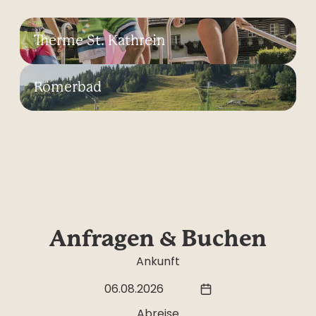
Therme St. Kathrein
Römerbad
Anfragen & Buchen
Ankunft
06.08.2026
Abreise