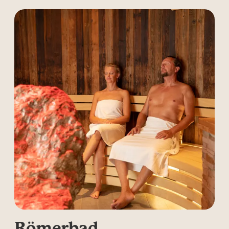
Römerbad.