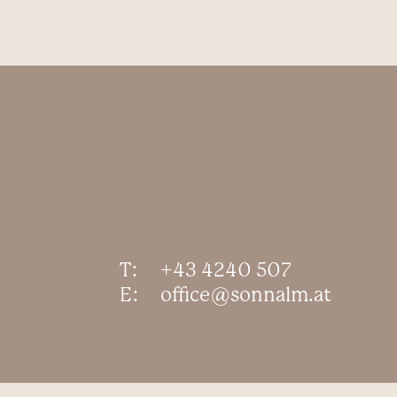
T:
+43 4240 507
E:
office@sonnalm.at