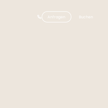
-----
Anfragen
Buchen