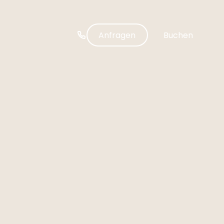
-----
Anfragen
Buchen