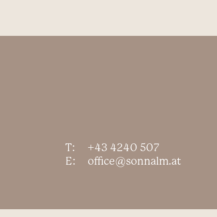
T:
+43 4240 507
E:
office@sonnalm.at