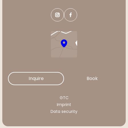
Inquire
Book
GTC
Imprint
Data security